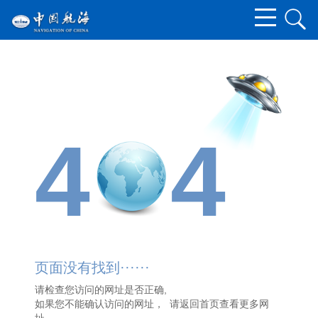
4
4
页面没有找到······
请检查您访问的网址是否正确,
如果您不能确认访问的网址， 请
返回首页
查看更多网