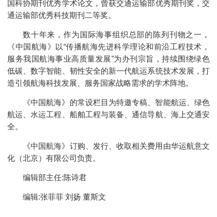
国科协期刊优秀学术论文，曾获交通运输部优秀期刊奖，交
通运输部优秀科技期刊二等奖。
数十年来，作为国际海事组织总部的陈列刊物之一，
《中国航海》以“传播航海先进科学理论和前沿工程技术，
服务我国航海事业高质量发展”为办刊宗旨，持续围绕绿色
低碳、数字智能、韧性安全的新一代航运系统技术发展，打
造引领航海科技发展、服务国家战略需求的学术阵地。
《中国航海》的常设栏目为特邀专稿、智能航运、绿色
航运、水运工程、船舶工程与装备、通信导航、海上交通安
全。
《中国航海》订购、发行、收取相关费用由华运航意文
化（北京）有限公司负责。
编辑部主任:陈诗君
编辑:张菲菲 刘扬 董斯文