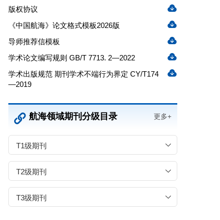
版权协议
《中国航海》论文格式模板2026版
导师推荐信模板
学术论文编写规则 GB/T 7713. 2—2022
学术出版规范 期刊学术不端行为界定 CY/T174
—2019
航海领域期刊分级目录
更多+
T1级期刊
T2级期刊
T3级期刊