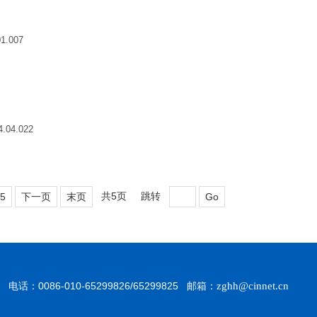
01.007
4.04.022
共5页
跳转
5
下一页
末页
Go
1
电话：0086-010-65299826/65299825
邮箱：
zghh@cinnet.cn