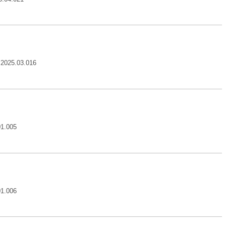
.2025.03.016
01.005
01.006