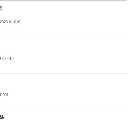
究
.2023.01.016
4.02.019
1.001
述