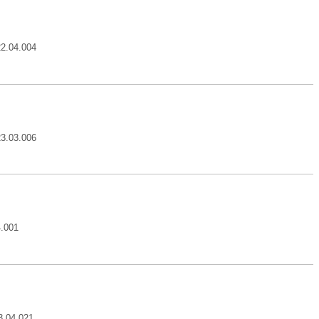
22.04.004
23.03.006
4.001
3.04.021