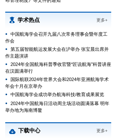
布管理制度》等文件的通知
学术热点
更多+
中国航海学会召开九届八次常务理事会暨年度工
作会
第五届智能航运发展大会在沪举办 张宝晨出席并
作主题演讲
2024年全国航海科普季收官暨“匠说航海”科普讲座
在汉圆满举行
国际航联2024年世界大会和2024年亚洲航海学术
年会十月在京举办
中国航海学会成功举办航海科技/教育成果展览
2024年中国航海日活动周主场活动圆满落幕 明年
举办地为海南博鳌
下载中心
更多+