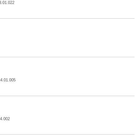
3.01.022
24.01.005
04.002