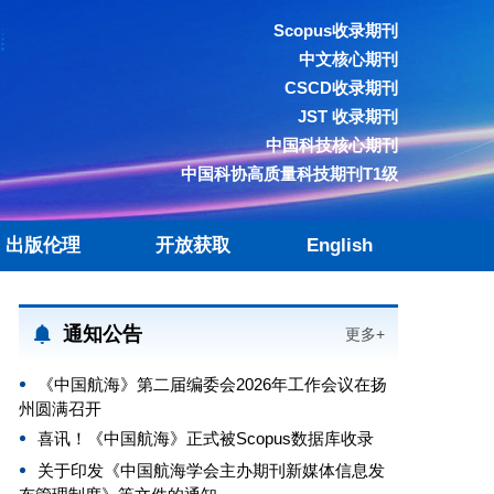
Scopus收录期刊
中文核心期刊
CSCD收录期刊
JST 收录期刊
中国科技核心期刊
中国科协高质量科技期刊T1级
出版伦理
开放获取
English
通知公告
更多+
《中国航海》第二届编委会2026年工作会议在扬
州圆满召开
喜讯！《中国航海》正式被Scopus数据库收录
关于印发《中国航海学会主办期刊新媒体信息发