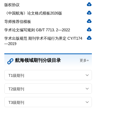
版权协议
《中国航海》论文格式模板2026版
导师推荐信模板
学术论文编写规则 GB/T 7713. 2—2022
学术出版规范 期刊学术不端行为界定 CY/T174
—2019
航海领域期刊分级目录
更多+
T1级期刊
T2级期刊
T3级期刊