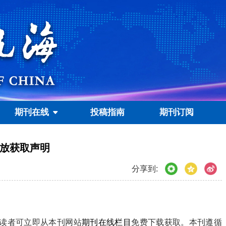
期刊在线
投稿指南
期刊订阅
放获取声明
分享到:
读者可立即从本刊网站
期刊在线栏目
免费下载获取。本刊遵循