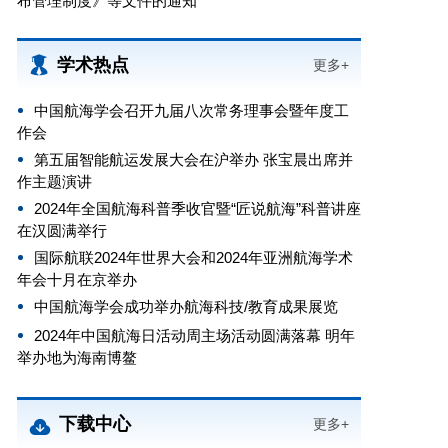
布管理制度》等文件的通知
学术热点
更多+
中国航海学会召开九届八次常务理事会暨年度工
作会
第五届智能航运发展大会在沪举办 张宝晨出席并
作主题演讲
2024年全国航海科普季收官暨“匠说航海”科普讲座
在汉圆满举行
国际航联2024年世界大会和2024年亚洲航海学术
年会十月在京举办
中国航海学会成功举办航海科技/教育成果展览
2024年中国航海日活动周主场活动圆满落幕 明年
举办地为海南博鳌
下载中心
更多+