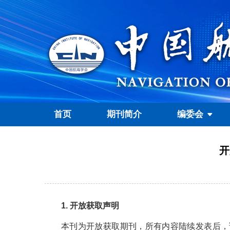
首页
期刊简介
编委会
开
1. 开放获取声明
本刊为开放获取期刊，所有内容陆续发表后，