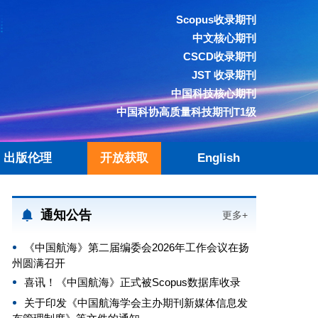
Scopus收录期刊
中文核心期刊
CSCD收录期刊
JST 收录期刊
中国科技核心期刊
中国科协高质量科技期刊T1级
出版伦理
开放获取
English
通知公告
更多+
《中国航海》第二届编委会2026年工作会议在扬
州圆满召开
喜讯！《中国航海》正式被Scopus数据库收录
关于印发《中国航海学会主办期刊新媒体信息发